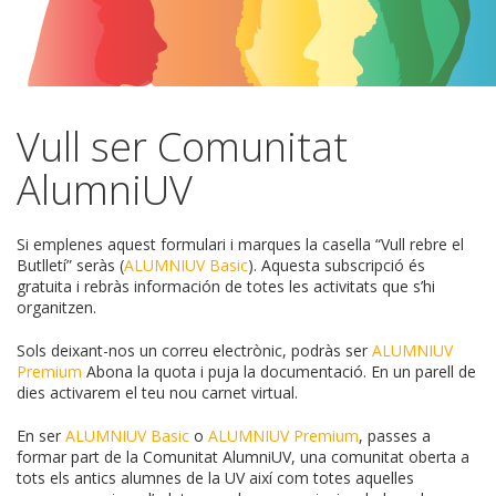
Vull ser Comunitat
AlumniUV
Si emplenes aquest formulari i marques la casella “Vull rebre el
Butlletí” seràs (
ALUMNIUV Basic
). Aquesta subscripció és
gratuita i rebràs información de totes les activitats que s’hi
organitzen.
Sols deixant-nos un correu electrònic, podràs ser
ALUMNIUV
Premium
Abona la quota i puja la documentació. En un parell de
dies activarem el teu nou carnet virtual.
En ser
ALUMNIUV Basic
o
ALUMNIUV Premium
, passes a
formar part de la Comunitat AlumniUV, una comunitat oberta a
tots els antics alumnes de la UV així com totes aquelles