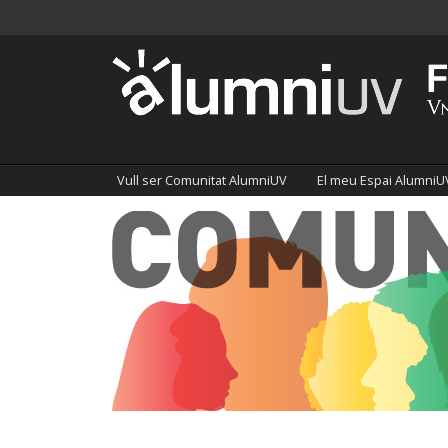
Vull ser Comunitat AlumniUV
El meu Espai AlumniU